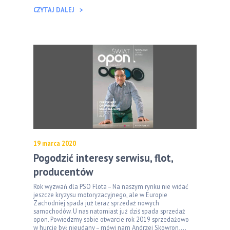
CZYTAJ DALEJ
19 marca 2020
Pogodzić interesy serwisu, flot,
producentów
Rok wyzwań dla PSO Flota – Na naszym rynku nie widać
jeszcze kryzysu motoryzacyjnego, ale w Europie
Zachodniej spada już teraz sprzedaż nowych
samochodów. U nas natomiast już dziś spada sprzedaż
opon. Powiedzmy sobie otwarcie rok 2019 sprzedażowo
w hurcie był nieudany – mówi nam Andrzej Skowron,...