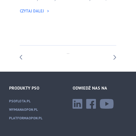
CZYTAJ DALEJ
...
PRODUKTY PSO
ODWIEDŹ NAS NA
PSOFLOTA.PL
WYMIANAOPON.PL
PLATFORMAOPON.PL