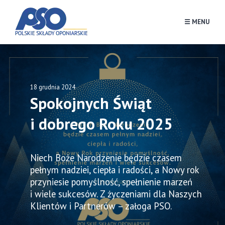
☰ MENU
18 grudnia 2024
Spokojnych Świąt
i dobrego Roku 2025
Niech Boże Narodzenie będzie czasem
pełnym nadziei, ciepła i radości, a Nowy rok
przyniesie pomyślność, spełnienie marzeń
i wiele sukcesów. Z życzeniami dla Naszych
Klientów i Partnerów – załoga PSO.