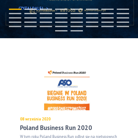
CZYTAJ DALEJ
08 września 2020
Poland Business Run 2020
W tym roku Poland Business Run odbył się na nietypowych