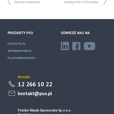
Życzenia wielkanocne
Aplikacja PSO FLOTA mobile...
PRODUKTY PSO
ODWIEDŹ NAS NA
PSOFLOTA.PL
WYMIANAOPON.PL
PLATFORMAOPON.PL
Kontakt
12 266 10 22
kontakt@pso.pl
Polskie Składy Oponiarskie Sp. z o.o.