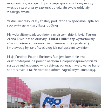
miejscowości, w kraju lub poza jego granicami. Firmy mogły
więc po raz pierwszy zaprosić do udziału swoje oddziały
z całego świata.
W dniu imprezy, czasy zostały podliczone w specjalnej aplikacji
i pojawiły się w klasyfikacji ogólnej.
My wybraliśmy park lotników a miejscem zbiórki była Tauron
Arena. Dwie nasze drużyny:
TIREd i RUNflaty
wystartowały
równocześnie, co zaowocowało wewnętrzną rywalizacją
i motywacją by zakończyć bieg jak najlepszym wynikiem.
Misją Fundacji Poland Business Run jest kompleksowa
oraz profesjonalna pomoc osobom z niepełnosprawnościami
narządu ruchu, pomoc w ich aktywizacji oraz niwelowanie barier
społecznych a także pomoc osobom zagrożonym amputacją.