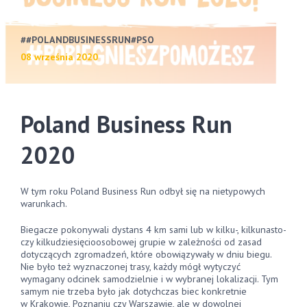
#POLANDBUSINESSRUN
PSO
08 września 2020
Poland Business Run
2020
W tym roku Poland Business Run odbył się na nietypowych
warunkach.
Biegacze pokonywali dystans 4 km sami lub w kilku-, kilkunasto-
czy kilkudziesięcioosobowej grupie w zależności od zasad
dotyczących zgromadzeń, które obowiązywały w dniu biegu.
Nie było też wyznaczonej trasy, każdy mógł wytyczyć
wymagany odcinek samodzielnie i w wybranej lokalizacji. Tym
samym nie trzeba było jak dotychczas biec konkretnie
w Krakowie, Poznaniu czy Warszawie, ale w dowolnej