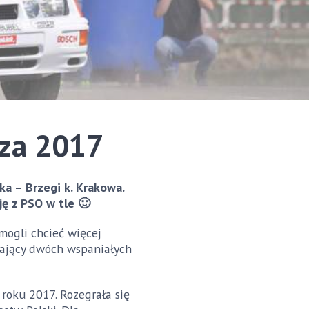
cza 2017
a – Brzegi k. Krakowa.
ję z PSO w tle 🙂
mogli chcieć więcej
niający dwóch wspaniałych
roku 2017. Rozegrała się