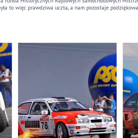
a runda Historycznych Rajdowych Samochodowych Mistrzos
była to więc prawdziwa uczta, a nam pozostaje podziękowa