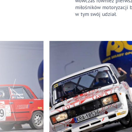
wówczas również pierwsz
miłośników motoryzacji 
w tym swój udział.