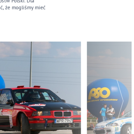
tw Polski. Dla
ć, że mogliśmy mieć