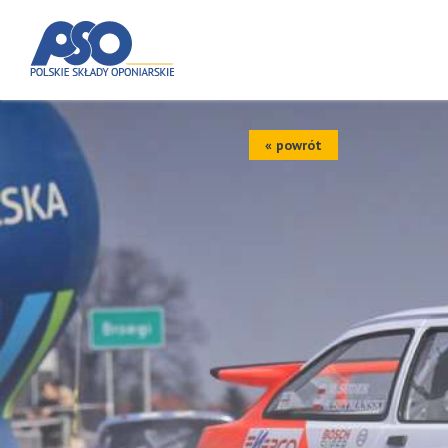
« powrót